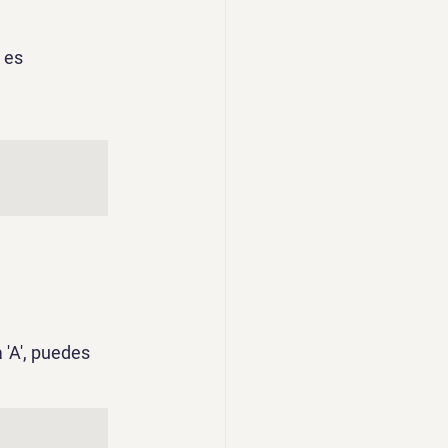
 es 
'A', puedes 