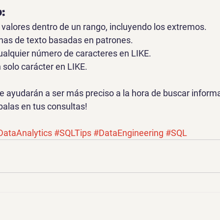
:
ra valores dentro de un rango, incluyendo los extremos.
denas de texto basadas en patrones.
ualquier número de caracteres en LIKE.
 solo carácter en LIKE.
e ayudarán a ser más preciso a la hora de buscar informa
balas en tus consultas!
DataAnalytics
#SQLTips
#DataEngineering
#SQL