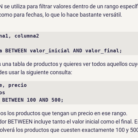
N
 se utiliza para filtrar valores dentro de un rango especí
omo para fechas, lo que lo hace bastante versátil.
na1, columna2 

a BETWEEN valor_inicial AND valor_final;
s una tabla de productos y quieres ver todos aquellos cuy
es usar la siguiente consulta:
e, precio 

s 

 BETWEEN 100 AND 500;
dos los productos que tengan un precio en ese rango.
ador BETWEEN 
incluye
 tanto el valor inicial como el final. 
volverá los productos que cuesten exactamente 100 y 50