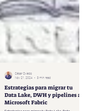
César Oviedo
Nov 21, 2024
3 min read
Estrategias para migrar tu