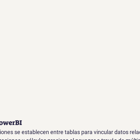
PowerBI
iones se establecen entre tablas para vincular datos rela