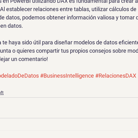
 en PowerBI utilizando DAX es fundamental para crear an
 Al establecer relaciones entre tablas, utilizar cálculos de
de datos, podemos obtener información valiosa y tomar 
en datos.
 te haya sido útil para diseñar modelos de datos eficien
gunta o quieres compartir tus propios consejos sobre mo
dejar un comentario!
deladoDeDatos
#BusinessIntelligence
#RelacionesDAX
ft