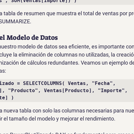
s", SUM(Ventas[Importe]) )
a tabla de resumen que muestra el total de ventas por p
ón SUMMARIZE.
el Modelo de Datos
nuestro modelo de datos sea eficiente, es importante cons
cluye la eliminación de columnas no utilizadas, la creació
mización de cálculos redundantes. Veamos un ejemplo de
as:
izado = SELECTCOLUMNS( Ventas, "Fecha", 
], "Producto", Ventas[Producto], "Importe", 
te] )
a nueva tabla con solo las columnas necesarias para nues
ir el tamaño del modelo y mejorar el rendimiento.