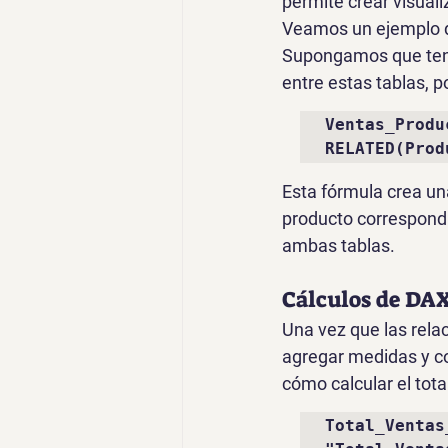
permite crear visuali
Veamos un ejemplo de
Supongamos que tenem
entre estas tablas, 
Ventas_Produ
RELATED(Prod
Esta fórmula crea un
producto correspondi
ambas tablas.
Cálculos de DAX
Una vez que las rela
agregar medidas y c
cómo calcular el tota
Total_Ventas