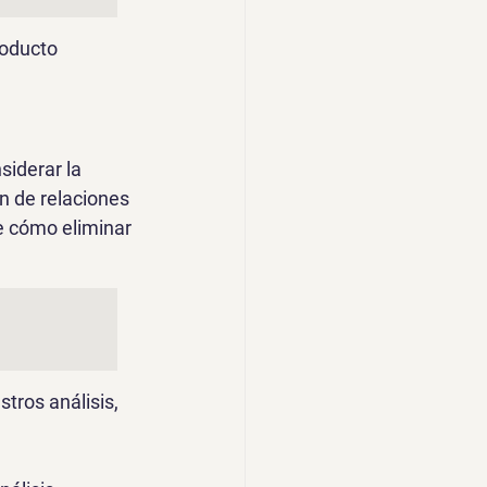
roducto 
iderar la 
n de relaciones 
 cómo eliminar 
tros análisis, 