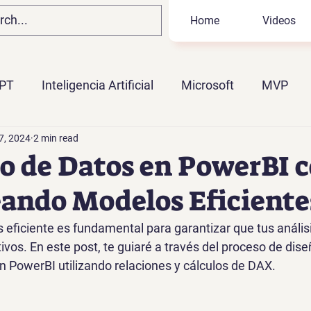
Home
Videos
PT
Inteligencia Artificial
Microsoft
MVP
7, 2024
2 min read
BI
Microsoft Fabric
Ahias Portillo
KQL
 de Datos en PowerBI 
ando Modelos Eficiente
 eficiente es fundamental para garantizar que tus anális
ivos. En este post, te guiaré a través del proceso de dis
en PowerBI utilizando relaciones y cálculos de DAX.