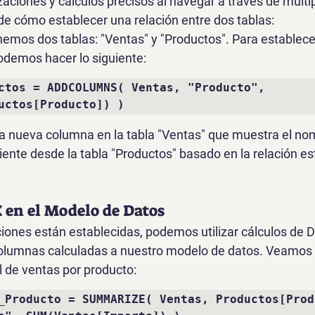
zaciones y cálculos precisos al navegar a través de múltip
 cómo establecer una relación entre dos tablas:
os dos tablas: "Ventas" y "Productos". Para establecer
podemos hacer lo siguiente:
ctos = ADDCOLUMNS( Ventas, "Producto", 
uctos[Producto]) )
a nueva columna en la tabla "Ventas" que muestra el nom
ente desde la tabla "Productos" basado en la relación es
 en el Modelo de Datos
ciones están establecidas, podemos utilizar cálculos de 
olumnas calculadas a nuestro modelo de datos. Veamos 
l de ventas por producto:
_Producto = SUMMARIZE( Ventas, Productos[Produ