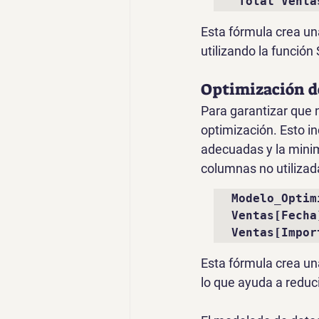
"Total Venta
Esta fórmula crea un
utilizando la funci
Optimización d
Para garantizar que 
optimización. Esto in
adecuadas y la mini
columnas no utilizad
Modelo_Optim
Ventas[Fecha
Ventas[Impor
Esta fórmula crea un
lo que ayuda a reduc