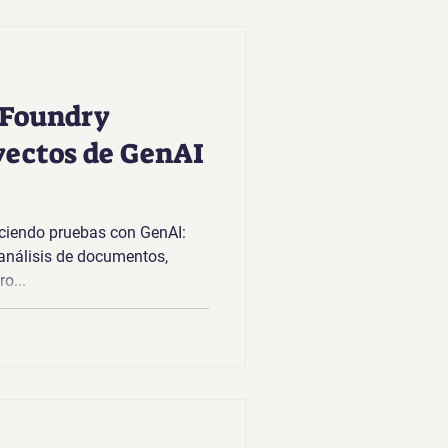
 Foundry
yectos de GenAI
ciendo pruebas con GenAI:
 análisis de documentos,
o...