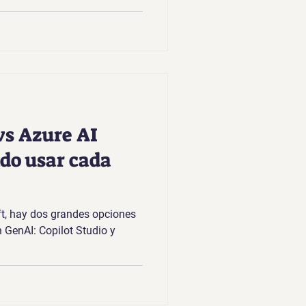
vs Azure AI
do usar cada
ft, hay dos grandes opciones
 GenAI: Copilot Studio y