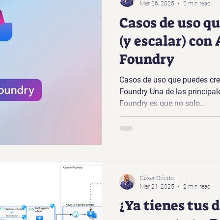
Mar 26, 2025
2 min read
Casos de uso qu
(y escalar) con
Foundry
Casos de uso que puedes crea
Foundry Una de las principal
Foundry es que no solo...
César Oviedo
Mar 21, 2025
2 min read
¿Ya tienes tus d