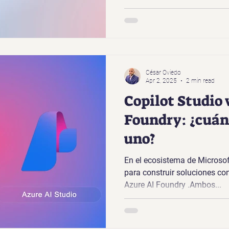
César Oviedo
Apr 2, 2025
2 min read
Copilot Studio 
Foundry: ¿cuán
uno?
En el ecosistema de Microso
para construir soluciones con
Azure AI Foundry .Ambos...