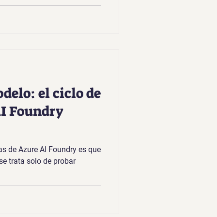
delo: el ciclo de
AI Foundry
as de Azure AI Foundry es que
se trata solo de probar