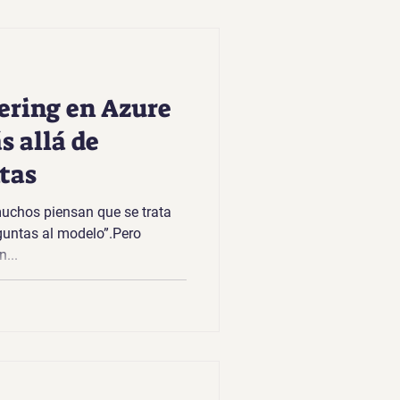
ering en Azure
s allá de
tas
uchos piensan que se trata
guntas al modelo”.Pero
...