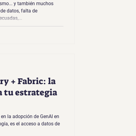
smo... y también muchos
de datos, falta de
ecuadas,...
y + Fabric: la
a tu estrategia
 en la adopción de GenAI en
gía, es el acceso a datos de