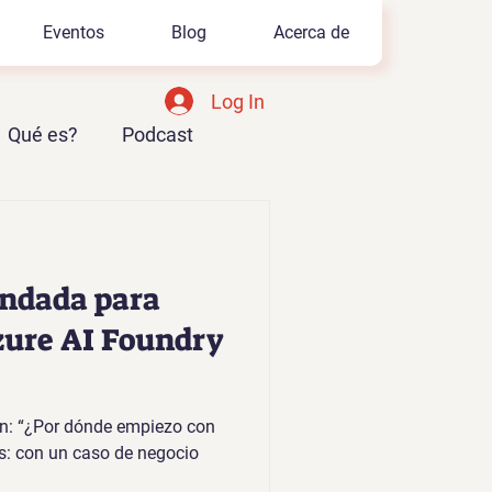
Eventos
Blog
Acerca de
Log In
Qué es?
Podcast
Azure AI Foundry
ndada para
ure AI Foundry
n: “¿Por dónde empiezo con
s: con un caso de negocio