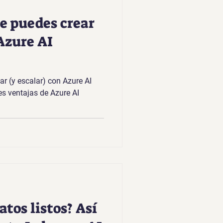
e puedes crear
 Azure AI
r (y escalar) con Azure AI
es ventajas de Azure AI
atos listos? Así