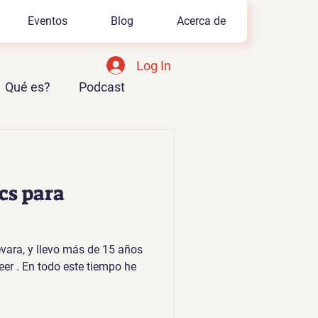
Eventos
Blog
Acerca de
Log In
Qué es?
Podcast
Azure AI Foundry
cs para
vara, y llevo más de 15 años
er . En todo este tiempo he