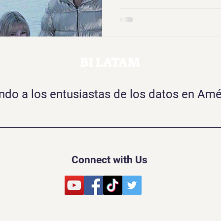
BI LATAM
o a los entusiastas de los datos en Amé
Connect with Us