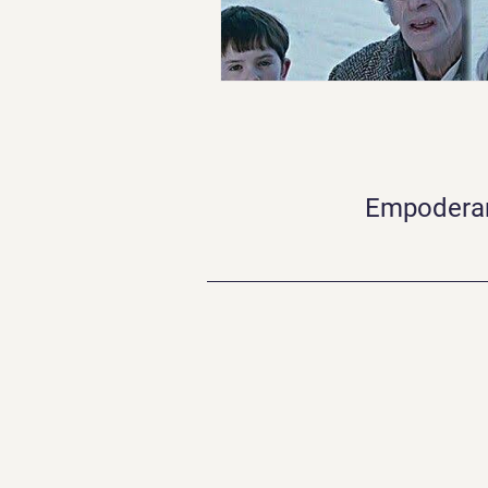
Empoderand